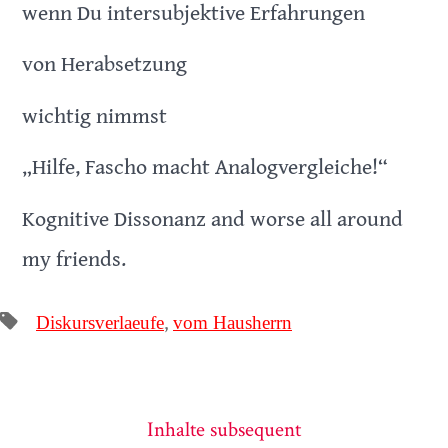
wenn Du intersubjektive Erfahrungen
von Herabsetzung
wichtig nimmst
„Hilfe, Fascho macht Analogvergleiche!“
Kognitive Dissonanz and worse all around
my friends.
Tags
,
Diskursverlaeufe
vom Hausherrn
Inhalte subsequent