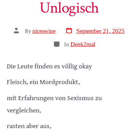
Unlogisch
Post
Post
By
September 21, 2025
niceswine
author
date
Categories
In
Denk2mal
Die Leute finden es völlig okay
Fleisch, ein Mordprodukt,
mit Erfahrungen von Sexismus zu
vergleichen,
rasten aber aus,