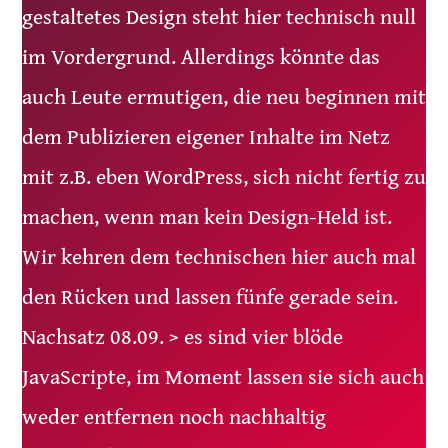
gestaltetes Design steht hier technisch null
im Vordergrund. Allerdings könnte das
auch Leute ermutigen, die neu beginnen mit
dem Publizieren eigener Inhalte im Netz
mit z.B. eben WordPress, sich nicht fertig zu
machen, wenn man kein Design-Held ist.
Wir kehren dem technischen hier auch mal
den Rücken und lassen fünfe gerade sein.
Nachsatz 08.09. > es sind vier blöde
JavaScripte, im Moment lassen sie sich auch
weder entfernen noch nachhaltig